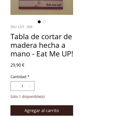
SKU: CUT - 004
Tabla de cortar de
madera hecha a
mano - Eat Me UP!
Precio
29,90 €
Cantidad
*
Solo 1 disponible(s)
Agregar al carrito