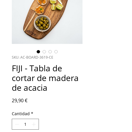
SKU: AC-BOARD-3619-CE
FIJI - Tabla de
cortar de madera
de acacia
Precio
29,90 €
Cantidad
*