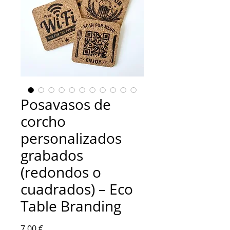
Posavasos de
corcho
personalizados
grabados
(redondos o
cuadrados) – Eco
Table Branding
Precio
7,00 €