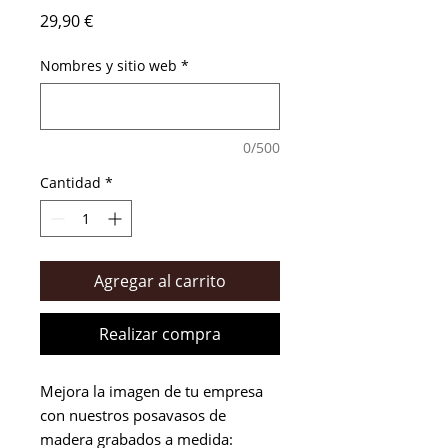
Precio
29,90 €
Nombres y sitio web
*
0/500
Cantidad
*
Agregar al carrito
Realizar compra
Mejora la imagen de tu empresa
con nuestros posavasos de
madera grabados a medida: