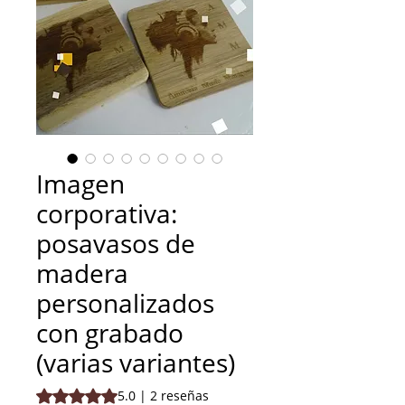
Imagen
corporativa:
posavasos de
madera
personalizados
con grabado
(varias variantes)
Según 2 reseñas, la calificación es de 5.0 de 5 estrellas
5.0 | 2 reseñas