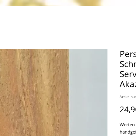
Pers
Sch
Serv
Aka
Artikeln
24,9
Werten 
handgef