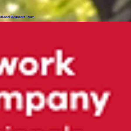
rd
Unser Blog
Unser Forum