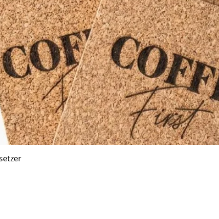
Schnellansicht
setzer