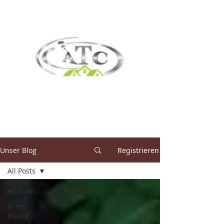
Unser Blog
Registrieren
All Posts
All Posts
In der
Küche