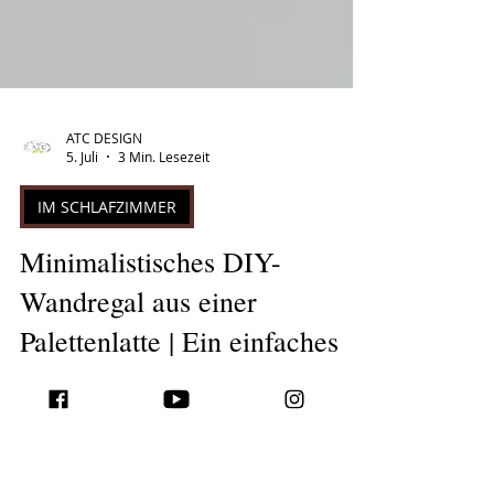
ATC DESIGN
5. Juli
3 Min. Lesezeit
IM SCHLAFZIMMER
Minimalistisches DIY-
Wandregal aus einer
Palettenlatte | Ein einfaches
Upcycling-Projekt für jedes