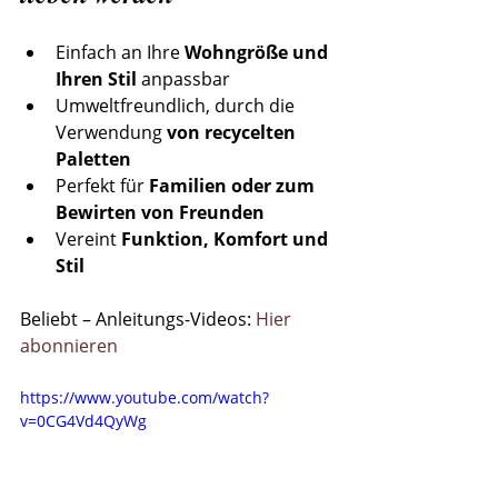
Einfach an Ihre 
Wohngröße und 
Ihren Stil
 anpassbar
Umweltfreundlich, durch die 
Verwendung 
von recycelten 
Paletten
Perfekt für 
Familien oder zum 
Bewirten von Freunden
Vereint 
Funktion, Komfort und 
Stil
Beliebt – Anleitungs-Videos: 
Hier 
abonnieren
https://www.youtube.com/watch?
v=0CG4Vd4QyWg