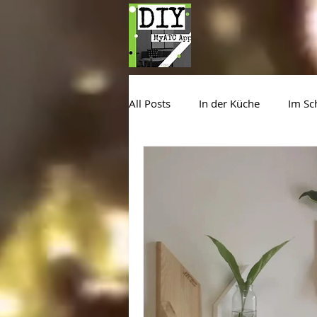
All Posts
In der Küche
Im Sc
Im Garten, auf dem Balkon