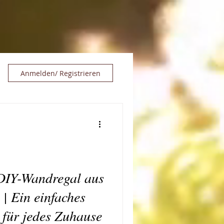
Anmelden/ Registrieren
 DIY-Wandregal aus
 | Ein einfaches
 für jedes Zuhause