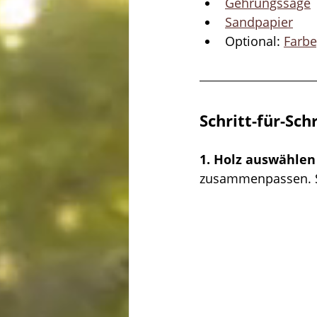
Gehrungssäge
Sandpapier
Optional: 
Farbe
Schritt-für-Sch
1. Holz auswählen
zusammenpassen. Sc