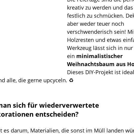
kreativ zu werden und das
festlich zu schmücken. De
aber weder teuer noch 
verschwenderisch sein! Mit
Holzresten und etwas ein
Werkzeug lässt sich in nur
ein 
minimalistischer 
Weihnachtsbaum aus Ho
Dieses DIY-Projekt ist ideal
 alle, die gerne upcyceln. ♻️
an sich für wiederverwertete 
orationen entscheiden?
 es darum, Materialien, die sonst im Müll landen wü