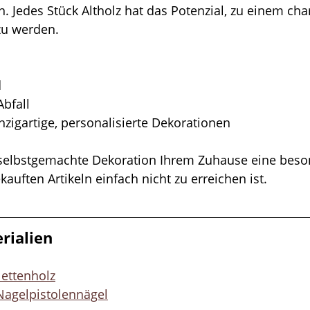
 Jedes Stück Altholz hat das Potenzial, zu einem ch
zu werden.
d
Abfall
inzigartige, personalisierte Dekorationen
selbstgemachte Dekoration Ihrem Zuhause eine beso
auften Artikeln einfach nicht zu erreichen ist.
rialien
lettenholz
Nagelpistolennägel