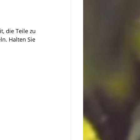
, die Teile zu 
n. Halten Sie 