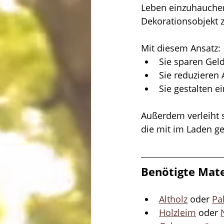
Leben einzuhauchen.
Dekorationsobjekt 
Mit diesem Ansatz:
Sie sparen Gel
Sie reduzieren 
Sie gestalten e
Außerdem verleiht 
die mit im Laden gek
Benötigte Mate
Altholz
 oder 
Pa
Holzleim
 oder 