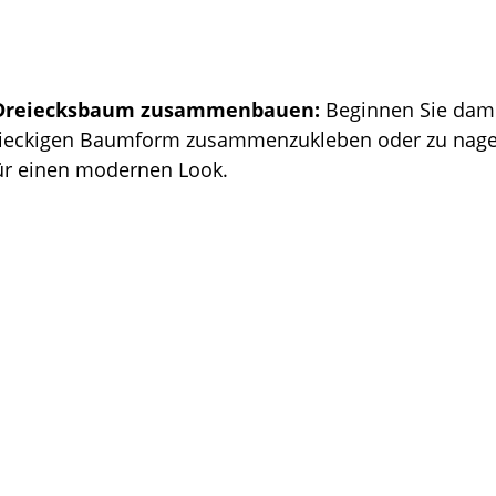
 Dreiecksbaum zusammenbauen:
 Beginnen Sie damit
eieckigen Baumform zusammenzukleben oder zu nagel
für einen modernen Look.