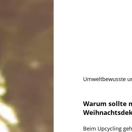
Umweltbewusste und
Warum sollte m
Weihnachtsdek
Beim Upcycling geht