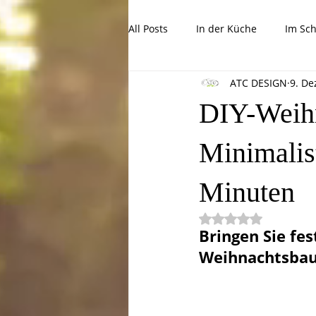
All Posts
In der Küche
Im Sc
ATC DESIGN
9. De
Tolle Kinderprojekte
Tipps, 
DIY-Weihn
Minimalis
Minuten
Mit NaN von 5 Ste
Bringen Sie fe
Weihnachtsba