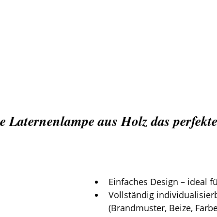
 Laternenlampe aus Holz das perfekt
Einfaches Design – ideal f
Vollständig individualisier
(Brandmuster, Beize, Farbe