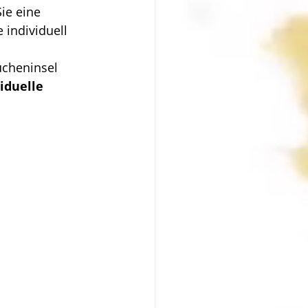
ie eine 
 individuell 
ücheninsel 
iduelle 