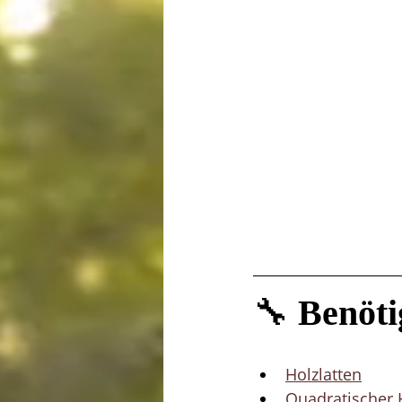
🔧 
Benöti
Holzlatten
Quadratischer 