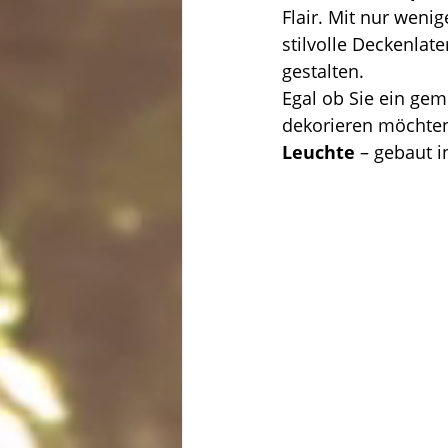
Flair. Mit nur weni
stilvolle Deckenlat
gestalten.
Egal ob Sie ein ge
dekorieren möchten,
Leuchte
 – gebaut 