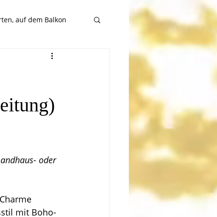
rten, auf dem Balkon
eitung)
Landhaus- oder 
 Charme 
stil mit Boho-