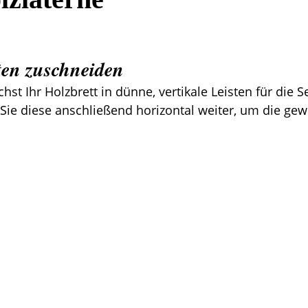
tten zuschneiden
st Ihr Holzbrett in dünne, vertikale Leisten für die S
 Sie diese anschließend horizontal weiter, um die ge