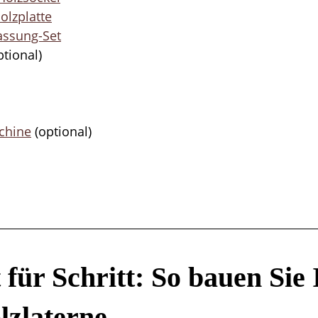
olzplatte
ssung-Set
ptional)
chine
 (optional)
 für Schritt: So bauen Sie 
lzlaterne