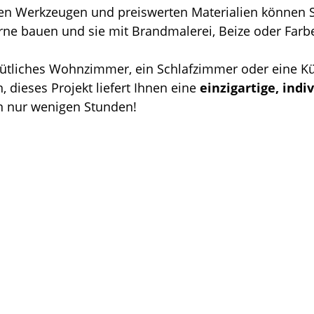
gen Werkzeugen und preiswerten Materialien können S
erne bauen und sie mit Brandmalerei, Beize oder Farbe
mütliches Wohnzimmer, ein Schlafzimmer oder eine K
 dieses Projekt liefert Ihnen eine 
einzigartige, indiv
in nur wenigen Stunden!