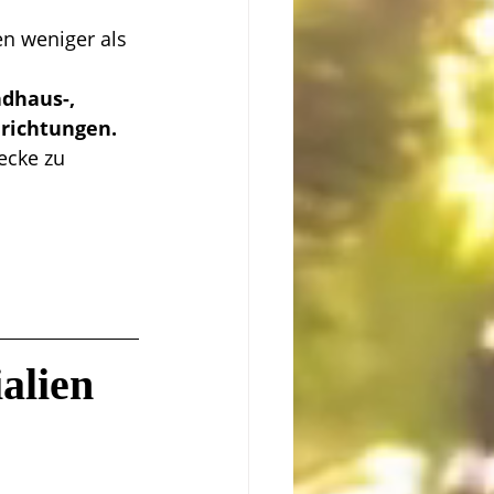
n weniger als 
dhaus-, 
nrichtungen.
ecke zu 
alien