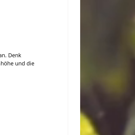
an. Denk 
mhöhe und die 