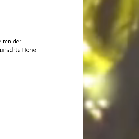
eiten der 
wünschte Höhe 