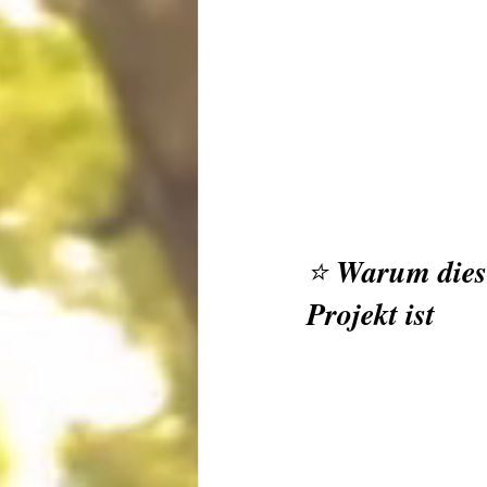
⭐ 
Warum diese
Projekt ist