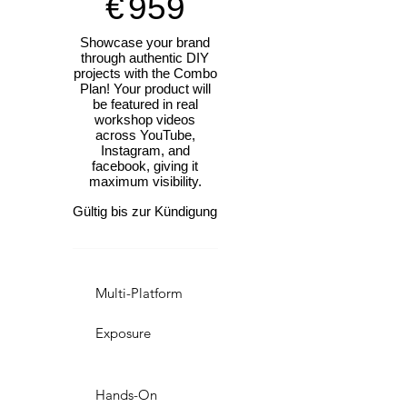
€
959
Showcase your brand
through authentic DIY
projects with the Combo
Plan! Your product will
be featured in real
workshop videos
across YouTube,
Instagram, and
facebook, giving it
maximum visibility.
Gültig bis zur Kündigung
Multi-Platform
Exposure
Hands-On