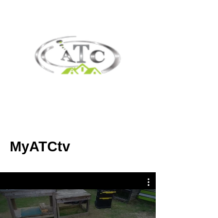
MyATCtv