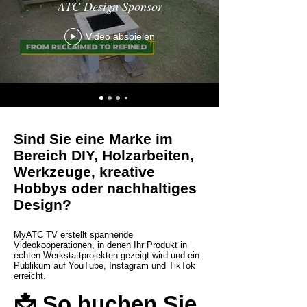
ATC Design Sponsor
Video abspielen
Sind Sie eine Marke im
Bereich DIY, Holzarbeiten,
Werkzeuge, kreative
Hobbys oder nachhaltiges
Design?
MyATC TV erstellt spannende
Videokooperationen, in denen Ihr Produkt in
echten Werkstattprojekten gezeigt wird und ein
Publikum auf YouTube, Instagram und TikTok
erreicht.
📩 So buchen Sie