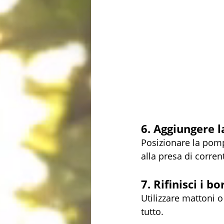
6. Aggiungere 
Posizionare la pomp
alla presa di corren
7. Rifinisci i bo
Utilizzare mattoni o
tutto.