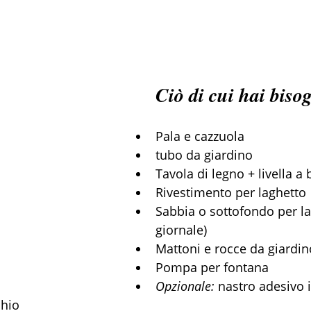
Ciò di cui hai biso
Pala e cazzuola
tubo da giardino
Tavola di legno + livella a 
Rivestimento per laghetto
Sabbia o sottofondo per la
giornale)
Mattoni e rocce da giardin
Pompa per fontana
Opzionale:
 nastro adesivo i
chio