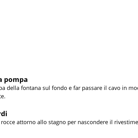
la pompa
a della fontana sul fondo e far passare il cavo in mo
te.
rdi
 rocce attorno allo stagno per nascondere il rivestimen