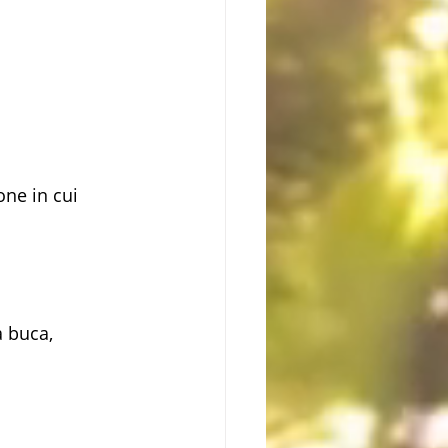
ne in cui 
 buca, 