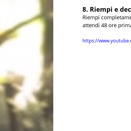
8. Riempi e de
Riempi completament
attendi 48 ore prima
https://www.youtub