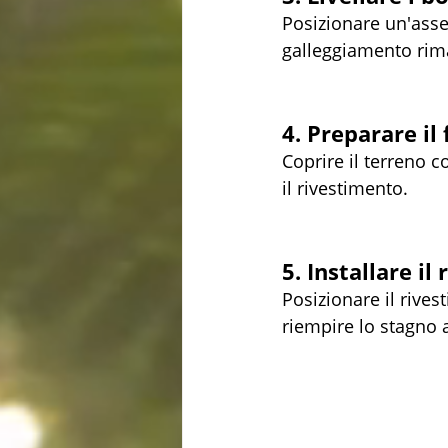
Posizionare un'asse 
galleggiamento rim
4. Preparare il
Coprire il terreno 
il rivestimento.
5. Installare il
Posizionare il rives
riempire lo stagno a