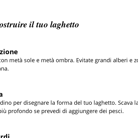
ostruire il tuo laghetto
izione
con metà sole e metà ombra. Evitate grandi alberi e zo
ana.
a
dino per disegnare la forma del tuo laghetto. Scava la
iù profondo se prevedi di aggiungere dei pesci.
ordi