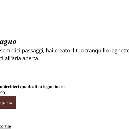
stagno
 semplici passaggi, hai creato il tuo tranquillo laghett
ti all'aria aperta.
obicchieri quadrati in legno incisi
.90
quista
cortile