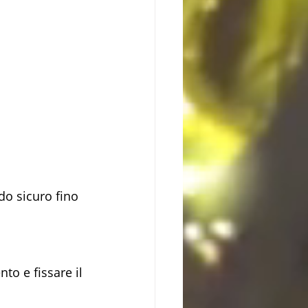
do sicuro fino 
to e fissare il 