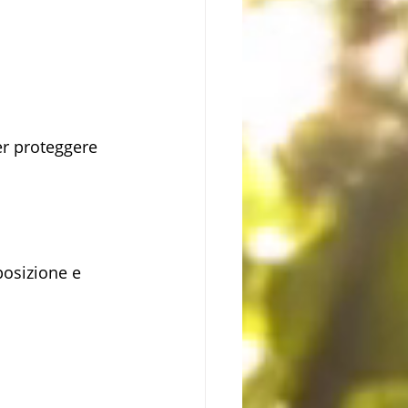
er proteggere 
posizione e 