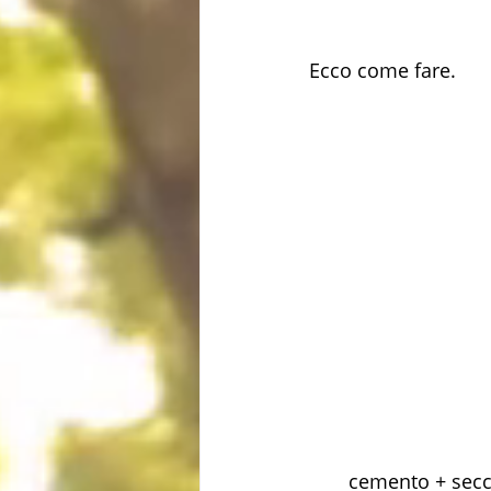
Ecco come fare.
cemento + sec