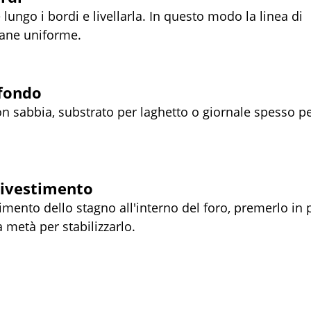
lungo i bordi e livellarla. In questo modo la linea di 
ane uniforme.
 fondo
con sabbia, substrato per laghetto o giornale spesso p
 rivestimento
timento dello stagno all'interno del foro, premerlo in 
 metà per stabilizzarlo.