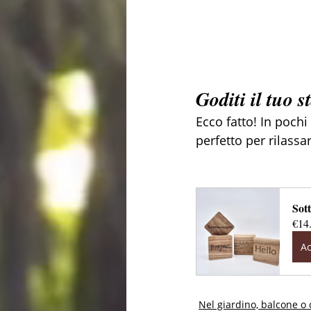
Goditi il tuo 
Ecco fatto! In pochi
perfetto per rilassar
Sott
€14
Ac
Nel giardino, balcone o 