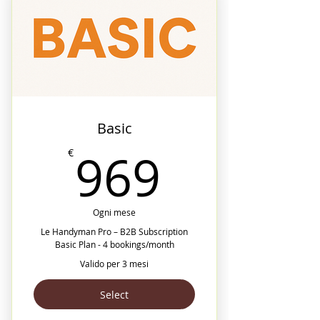
Basic
969€
969
€
Ogni mese
Le Handyman Pro – B2B Subscription
Basic Plan - 4 bookings/month
Valido per 3 mesi
Select