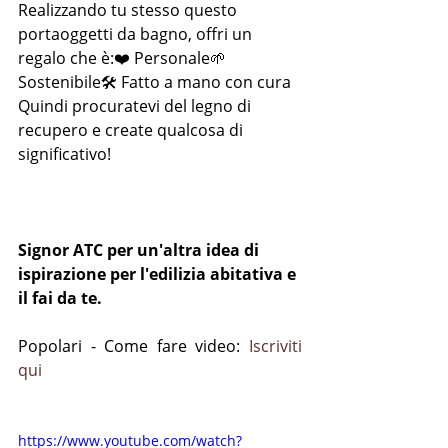
Realizzando tu stesso questo 
portaoggetti da bagno, offri un 
regalo che è:❤️ Personale🌱 
Sostenibile🛠️ Fatto a mano con cura
Quindi procuratevi del legno di 
recupero e create qualcosa di 
significativo!
Signor ATC per un'altra idea di 
ispirazione per l'edilizia abitativa e 
il fai da te.
Popolari - Come fare video: 
Iscriviti 
qui
https://www.youtube.com/watch?