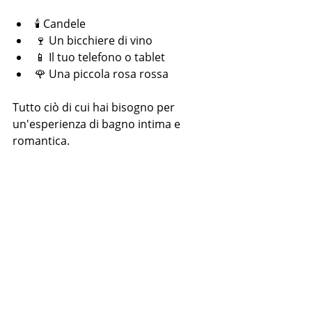
🕯️ Candele
🍷 Un bicchiere di vino
📱 Il tuo telefono o tablet
🌹 Una piccola rosa rossa
Tutto ciò di cui hai bisogno per 
un'esperienza di bagno intima e 
romantica.