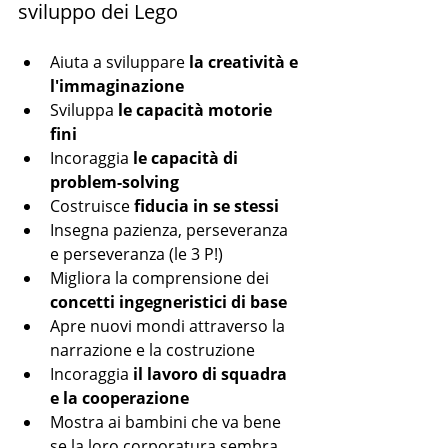
sviluppo dei Lego
Aiuta a sviluppare 
la creatività e 
l'immaginazione
Sviluppa 
le capacità motorie 
fini
Incoraggia 
le capacità di 
problem-solving
Costruisce 
fiducia in se stessi
Insegna pazienza, perseveranza 
e perseveranza (le 3 P!)
Migliora la comprensione dei 
concetti ingegneristici di base
Apre nuovi mondi attraverso la 
narrazione e la costruzione
Incoraggia 
il lavoro di squadra 
e la cooperazione
Mostra ai bambini che va bene 
se la loro corporatura sembra 