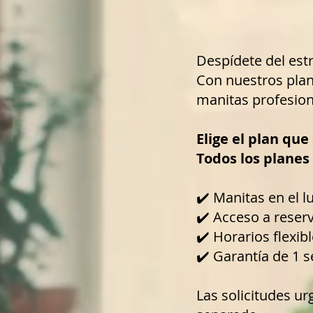
Despídete del estr
Con nuestros plan
manitas profesion
Elige el plan qu
Todos los planes
✔️ Manitas en el 
✔️ Acceso a reserv
✔️ Horarios flexibl
✔️ Garantía de 1 
Las solicitudes ur