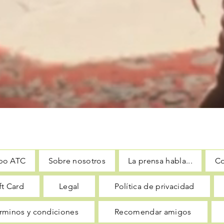
po ATC
Sobre nosotros
La prensa habla...
Co
ft Card
Legal
Política de privacidad
rminos y condiciones
Recomendar amigos