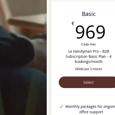
Basic
969
€
Cada mes
Le Handyman Pro – B2B
Subscription Basic Plan - 4
bookings/month
Válido por 3 meses
Select
Monthly packages for ongoi
office support