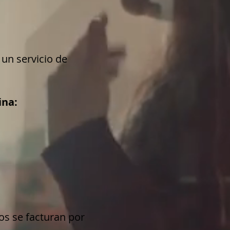
un servicio de
ina:
dos se facturan por