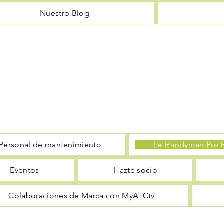
Nuestro Blog
Personal de mantenimiento
Le Handyman Pro P
Eventos
Hazte socio
Colaboraciones de Marca con MyATCtv