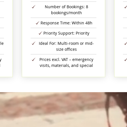
Number of Bookings: 8
bookings/month
Response Time: Within 48h
Priority Support: Priority
le
Ideal For: Multi-room or mid-
size offices
y
Prices excl. VAT – emergency
l
visits, materials, and special