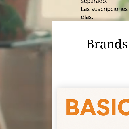
separado.
Las suscripciones
días.
Brands