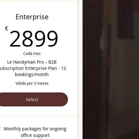
Enterprise
9€
2899€
2899
€
Cada mes
Le Handyman Pro – B2B
ubscription Enterprise Plan - 12
bookings/month
Válido por 3 meses
Select
Monthly packages for ongoing
office support