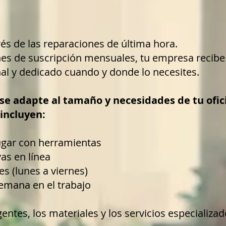
és de las reparaciones de última hora.
es de suscripción mensuales, tu empresa recibe 
al y dedicado cuando y donde lo necesites.
e se adapte al tamaño y necesidades de tu ofic
 incluyen:
lugar con herramientas
as en línea
es (lunes a viernes)
semana en el trabajo
gentes, los materiales y los servicios especializa