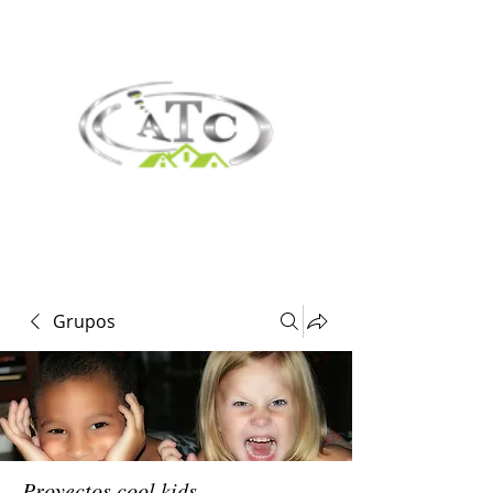
Grupos
Proyectos cool kids