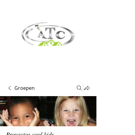
Groepen
Proyectos cool kids