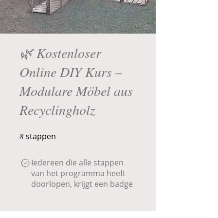
🌿 Kostenloser
Online DIY Kurs –
Modulare Möbel aus
Recyclingholz
8
stappen
8 stappen
Iedereen die alle stappen
van het programma heeft
doorlopen, krijgt een badge