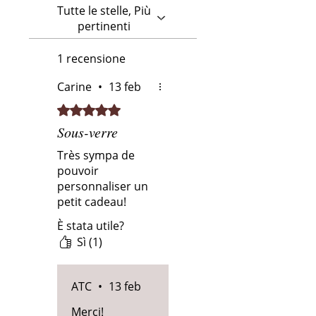
Tutte le stelle, Più
pertinenti
1 recensione
Carine
•
13 feb
Valutazione 5 stelle su 5.
Sous-verre
Très sympa de
pouvoir
personnaliser un
petit cadeau!
È stata utile?
Sì (1)
ATC
•
13 feb
Merci!