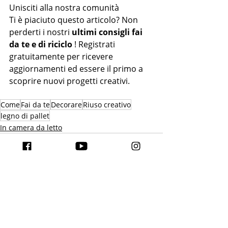
Unisciti alla nostra comunità
Ti è piaciuto questo articolo? Non 
perderti i nostri 
ultimi consigli fai 
da te e di riciclo
 ! Registrati 
gratuitamente per ricevere 
aggiornamenti ed essere il primo a 
scoprire nuovi progetti creativi.
Come
Fai da te
Decorare
Riuso creativo
legno di pallet
In camera da letto
Post recenti
Mostra tutti