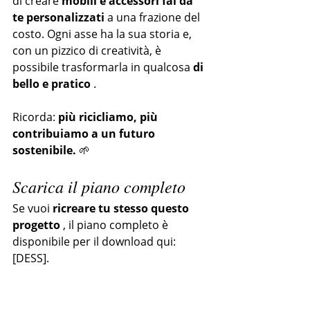
di creare 
mobili e accessori fai da 
te personalizzati
 a una frazione del 
costo. Ogni asse ha la sua storia e, 
con un pizzico di creatività, è 
possibile trasformarla in qualcosa 
di 
bello e pratico
 .
Ricorda: 
più ricicliamo, più 
contribuiamo a un futuro 
sostenibile.
 🌱
Scarica il piano completo
Se vuoi 
ricreare tu stesso questo 
progetto
 , il piano completo è 
disponibile per il download qui: 
[DESS].