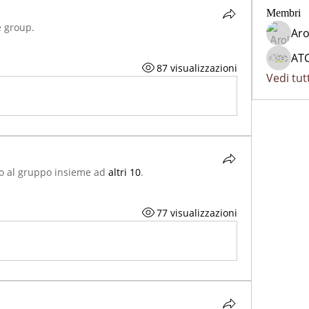
Membri
e group.
Aro
AT
87 visualizzazioni
Vedi tut
to al gruppo insieme ad
altri 10
.
77 visualizzazioni