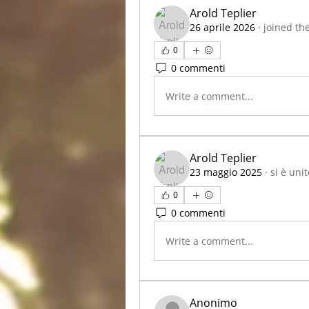
Arold Teplier
26 aprile 2026
·
joined th
0
0 commenti
Write a comment...
Arold Teplier
23 maggio 2025
·
si è uni
0
0 commenti
Write a comment...
Anonimo