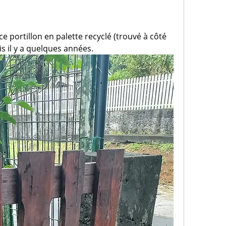
ce portillon en palette recyclé (trouvé à côté 
s il y a quelques années.