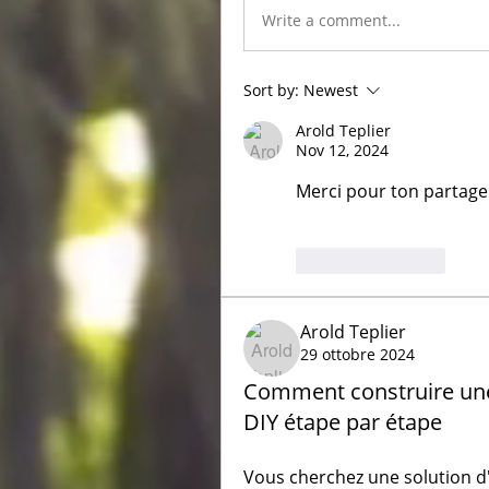
Write a comment...
Sort by:
Newest
Arold Teplier
Nov 12, 2024
Merci pour ton partage 
Like
Reply
Arold Teplier
29 ottobre 2024
Comment construire une 
DIY étape par étape
Vous cherchez une solution d'a