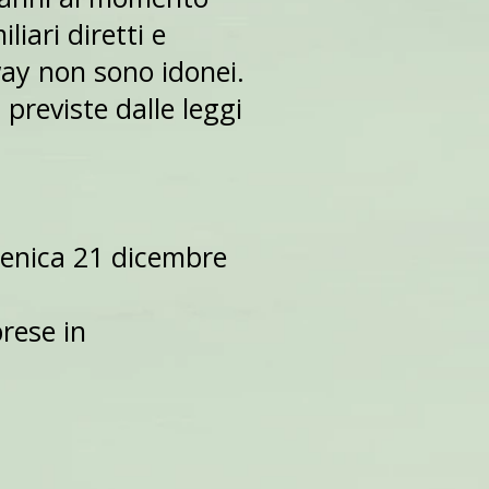
iari diretti e
ay non sono idonei.
i previste dalle leggi
menica 21 dicembre
rese in