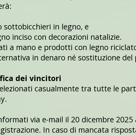
erà:
o sottobicchieri in legno, e
egno inciso con decorazioni natalizie.
ati a mano e prodotti con legno ricicla
ternativa in denaro né sostituzione del
fica dei vincitori
selezionati casualmente tra tutte le part
y.
nformati via e-mail il 20 dicembre 2025 a
gistrazione. In caso di mancata risposta