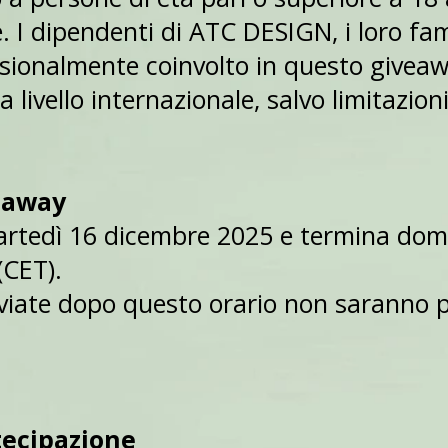
. I dipendenti di ATC DESIGN, i loro famil
sionalmente coinvolto in questo giveaw
a livello internazionale, salvo limitazion
veaway
martedì 16 dicembre 2025 e termina do
(CET).
nviate dopo questo orario non saranno p
tecipazione