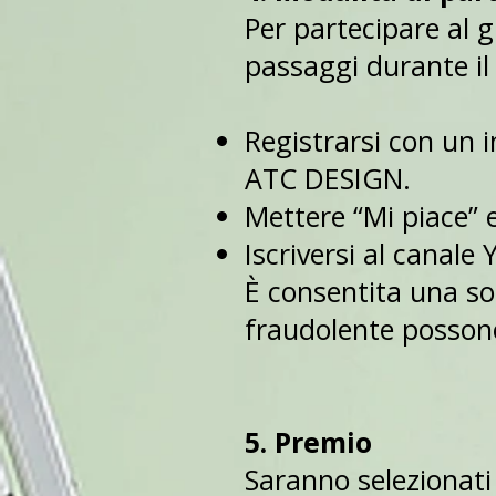
Per partecipare al g
passaggi durante il 
Registrarsi con un i
ATC DESIGN.
Mettere “Mi piace” 
Iscriversi al canal
È consentita una so
fraudolente possono
5. Premio
Saranno selezionati 