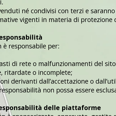
i.
enduti né condivisi con terzi e saranno 
ative vigenti in materia di protezione d
responsabilità
 è responsabile per:
asti di rete o malfunzionamenti del sit
, ritardate o incomplete;
oni derivanti dall’accettazione o dall’uti
la responsabilità non possa essere esclus
responsabilità delle piattaforme