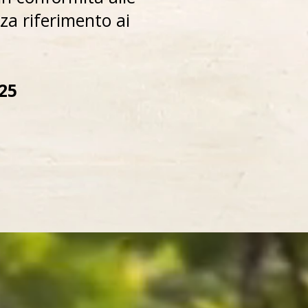
nza riferimento ai
25