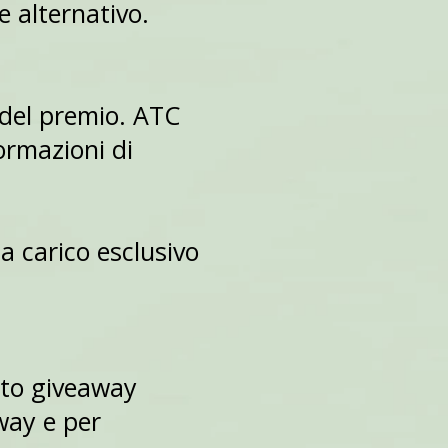
re alternativo.
 del premio. ATC
ormazioni di
a carico esclusivo
esto giveaway
way e per