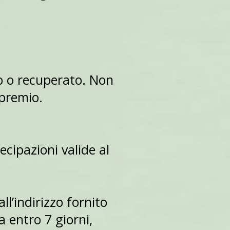
to o recuperato. Non
 premio.
ecipazioni valide al
ll’indirizzo fornito
 entro 7 giorni,