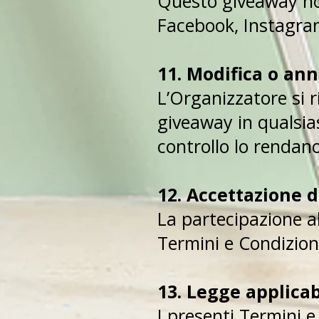
Questo giveaway non
Facebook, Instagra
11. Modifica o an
L’Organizzatore si r
giveaway in qualsia
controllo lo rendan
12. Accettazione d
La partecipazione a
Termini e Condizion
13. Legge applicab
I presenti Termini e