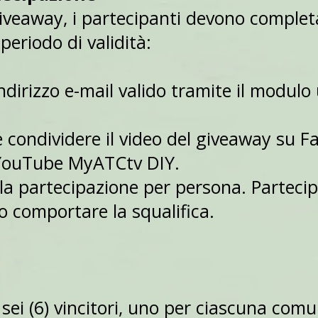
iveaway, i partecipanti devono completa
periodo di validità:
ndirizzo e-mail valido tramite il modulo 
e condividere il video del giveaway su F
e YouTube MyATCtv DIY.
la partecipazione per persona. Partecip
 comportare la squalifica.
sei (6) vincitori, uno per ciascuna comun