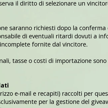
serva il diritto di selezionare un vincito
zione saranno richiesti dopo la conferma
sabile di eventuali ritardi dovuti a inf
incomplete fornite dal vincitore.
ali, tasse o costi di importazione sono 
dati
dirizzo e-mail e recapiti) raccolti per qu
esclusivamente per la gestione del givea