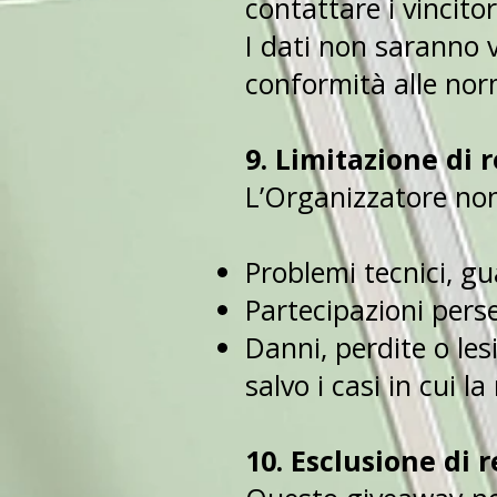
contattare i vincitor
I dati non saranno v
conformità alle norm
9. Limitazione di 
L’Organizzatore non
Problemi tecnici, gu
Partecipazioni perse
Danni, perdite o lesi
salvo i casi in cui 
10. Esclusione di 