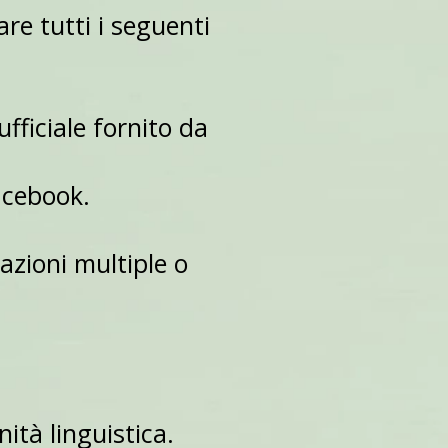
re tutti i seguenti
ufficiale fornito da
acebook.
azioni multiple o
ità linguistica.