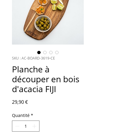
SKU : AC-BOARD-3619-CE
Planche à
découper en bois
d'acacia FIJI
Prix
29,90 €
Quantité
*