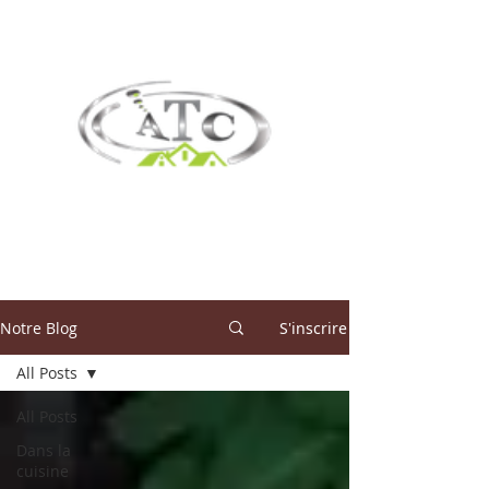
Notre Blog
S'inscrire
All Posts
All Posts
Dans la
cuisine