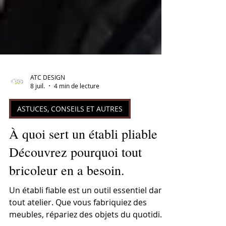
ATC DESIGN
8 juil.
4 min de lecture
ASTUCES, CONSEILS ET AUTRES
À quoi sert un établi pliable ?
Découvrez pourquoi tout
bricoleur en a besoin.
Un établi fiable est un outil essentiel dans
tout atelier. Que vous fabriquiez des