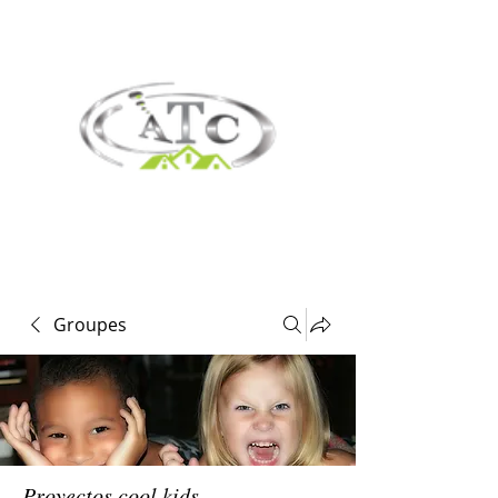
Groupes
Proyectos cool kids