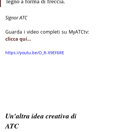
legno a forma di freccia.
Signor ATC
Guarda i video completi su MyATCtv: 
clicca qui…
https://youtu.be/O_R-X9EF6RE
Un'altra idea creativa di 
ATC