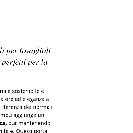
li per tovaglioli 
perfetti per la 
iale sostenibile e 
calore ed eleganza a 
differenza dei normali 
 bambù aggiunge un 
za,
 pur mantenendo 
ibile. Questi porta 