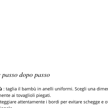
e passo dopo passo
ù
 : taglia il bambù in anelli uniformi. Scegli una dime
ente ai tovaglioli piegati.
arteggiare attentamente i bordi per evitare schegge e 