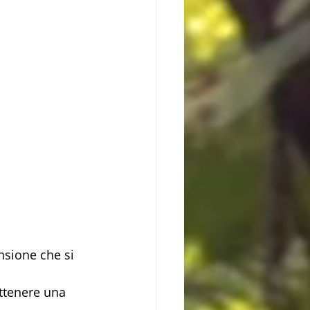
nsione che si 
ottenere una 