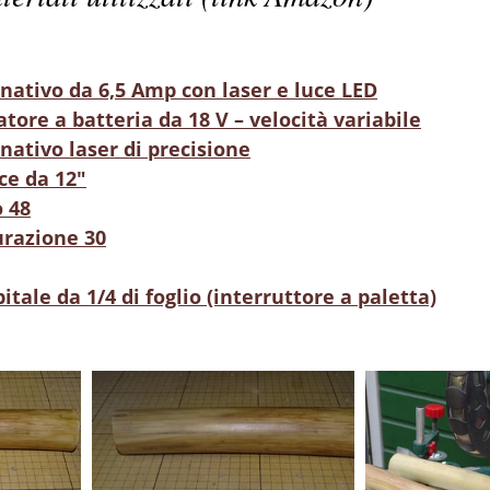
nativo da 6,5 Amp con laser e luce LED
tore a batteria da 18 V – velocità variabile
nativo laser di precisione
ce da 12"
o 48
urazione 30
itale da 1/4 di foglio (interruttore a paletta)