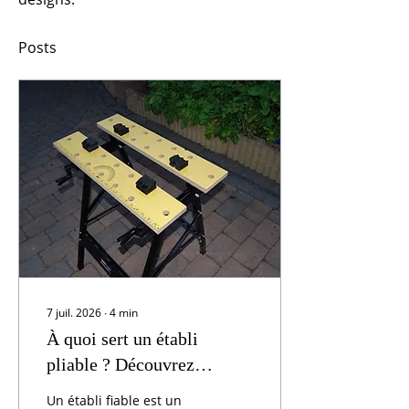
Posts
7 juil. 2026
∙
4
min
À quoi sert un établi
pliable ? Découvrez
pourquoi tout bricoleur en
Un établi fiable est un