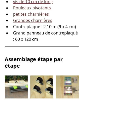
vis de 10 cm de long
Rouleaux pivotants
petites charnières
Grandes charnières
Contreplaqué : 2,10 m (9 x 4 cm)
Grand panneau de contreplaqué 
: 60 x 120 cm
Assemblage étape par 
étape