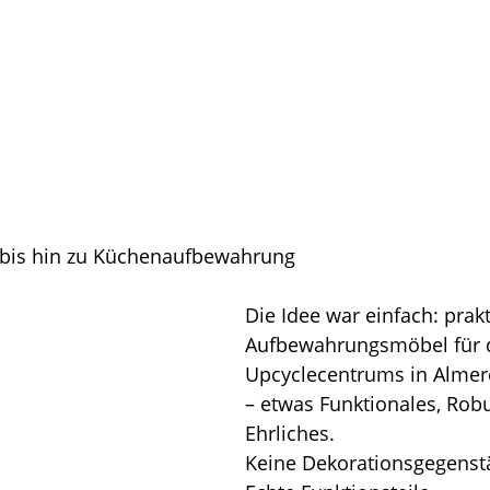
bis hin zu Küchenaufbewahrung
Die Idee war einfach: prak
Aufbewahrungsmöbel für d
Upcyclecentrums in Almere
– etwas Funktionales, Rob
Ehrliches.
Keine Dekorationsgegenst