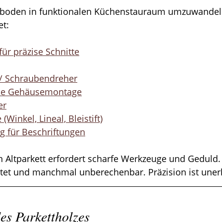
boden in funktionalen Küchenstauraum umzuwandeln
t:
für präzise Schnitte
/ Schraubendreher
ie Gehäusemontage
er
Winkel, Lineal, Bleistift)
g für Beschriftungen
 Altparkett erfordert scharfe Werkzeuge und Geduld. 
htet und manchmal unberechenbar. Präzision ist unerl
es Parkettholzes