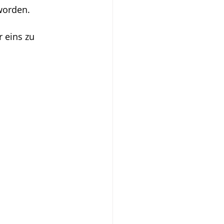
worden.
 eins zu 