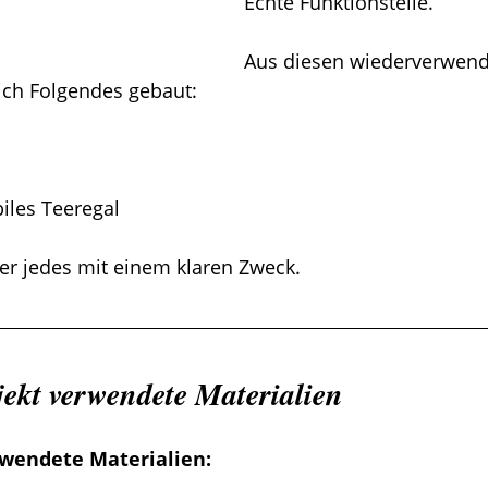
Echte Funktionsteile.
Aus diesen wiederverwend
ich Folgendes gebaut:
iles Teeregal
aber jedes mit einem klaren Zweck.
jekt verwendete Materialien
wendete Materialien: