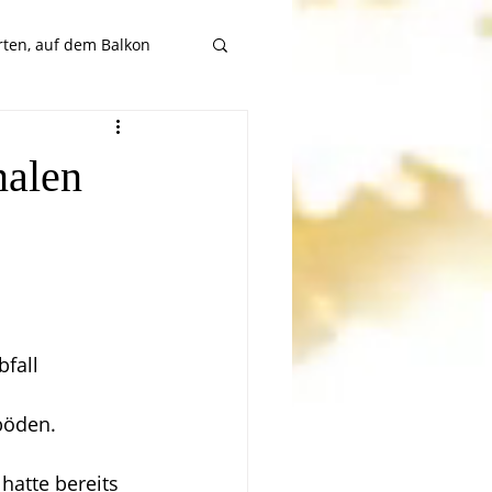
rten, auf dem Balkon
nalen
fall 
böden. 
hatte bereits 