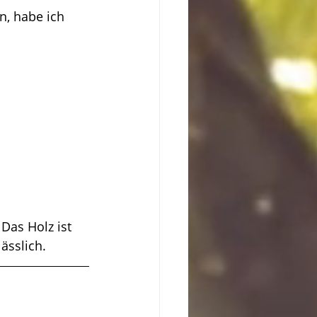
, habe ich 
Das Holz ist 
ässlich.