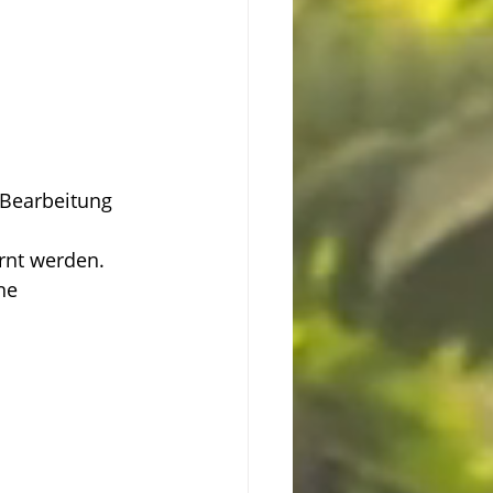
 Bearbeitung 
rnt werden. 
ne 