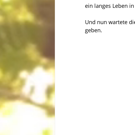
ein langes Leben i
Und nun wartete die 
geben.