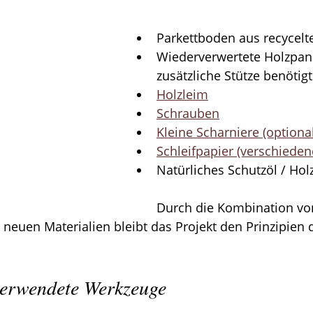
Parkettboden aus recycel
Wiederverwertete Holzpan
zusätzliche Stütze benötig
Holzleim
Schrauben
Kleine Scharniere (optional
Schleifpapier (verschiede
Natürliches Schutzöl / Hol
Durch die Kombination von
uen Materialien bleibt das Projekt den Prinzipien d
erwendete Werkzeuge