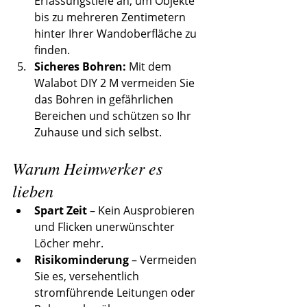
Erfassungstiefe an, um Objekte 
bis zu mehreren Zentimetern 
hinter Ihrer Wandoberfläche zu 
finden.
Sicheres Bohren:
 Mit dem 
Walabot DIY 2 M vermeiden Sie 
das Bohren in gefährlichen 
Bereichen und schützen so Ihr 
Zuhause und sich selbst.
Warum Heimwerker es 
lieben
Spart Zeit
 – Kein Ausprobieren 
und Flicken unerwünschter 
Löcher mehr.
Risikominderung
 – Vermeiden 
Sie es, versehentlich 
stromführende Leitungen oder 