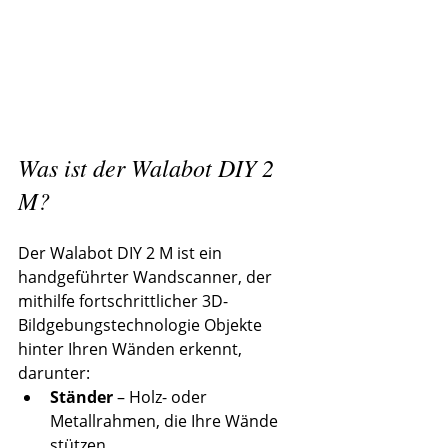
Was ist der Walabot DIY 2 
M?
Der Walabot DIY 2 M ist ein 
handgeführter Wandscanner, der 
mithilfe fortschrittlicher 3D-
Bildgebungstechnologie Objekte 
hinter Ihren Wänden erkennt, 
darunter:
Ständer
 – Holz- oder 
Metallrahmen, die Ihre Wände 
stützen