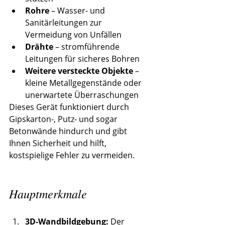
Rohre
 – Wasser- und 
Sanitärleitungen zur 
Vermeidung von Unfällen
Drähte
 – stromführende 
Leitungen für sicheres Bohren
Weitere versteckte Objekte
 – 
kleine Metallgegenstände oder 
unerwartete Überraschungen
Dieses Gerät funktioniert durch 
Gipskarton-, Putz- und sogar 
Betonwände hindurch und gibt 
Ihnen Sicherheit und hilft, 
kostspielige Fehler zu vermeiden.
Hauptmerkmale
3D-Wandbildgebung:
 Der 