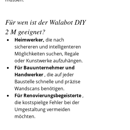
Für wen ist der Walabot DIY 
2 M geeignet?
Heimwerker,
 die nach 
sichereren und intelligenteren 
Möglichkeiten suchen, Regale 
oder Kunstwerke aufzuhängen.
Für Bauunternehmer und 
Handwerker
 , die auf jeder 
Baustelle schnelle und präzise 
Wandscans benötigen.
Für Renovierungsbegeisterte
 , 
die kostspielige Fehler bei der 
Umgestaltung vermeiden 
möchten.